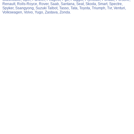
Renault, Rolls-Royce, Rover, Saab, Santana, Seat, Skoda, Smart, Spectre,
Spyker, Ssangyong, Suzuki Talbot, Tasso, Tata, Toyota, Triumph, Tvr, Venturi,
Volkswagen, Volvo, Yugo, Zastava, Zonda.