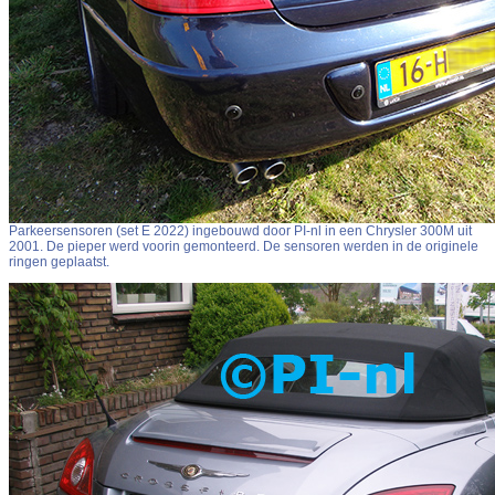
Parkeersensoren (set E 2022) ingebouwd door PI-nl in een Chrysler 300M uit
2001. De pieper werd voorin gemonteerd. De sensoren werden in de originele
ringen geplaatst.