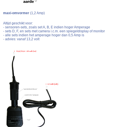
maxi-omvormer
(1,2 Amp)
Altijd geschikt voor:
- sensoren-sets, zoals set A, B, E indien hoger Amperage
- sets D, F, en sets met camera i.c.m. een spiegeldisplay of monitor
- alle sets indien het amperage hoger dan 0,5 Amp is
- advies: vanaf 13,2 volt