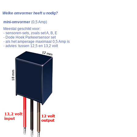
Welke omvormer heeft u nodig?
mini-omvormer
(0,5 Amp)
Meestal geschikt voor:
- sensoren-sets, zoals set A, B, E
- Dode Hoek Parkeersensor set
- als het amperage maximaal 0,5 Amp is
- advies: tussen 12,5 en 13,2 volt