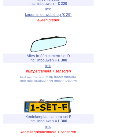
incl. inbouwen =
€ 220
info
kopen in de webshop (€ 29)
alleen pieper
Alles-in-één camera-set D
incl. inbouwen =
€ 300
info
bumpercamera + sensoren
ook aansluitbaar op losse monitor
ook aansluitbaar op ander scherm
Kentekenplaatcamera-set F
incl. inbouwen =
€ 300
info
kentekenplaatcamera + sensoren