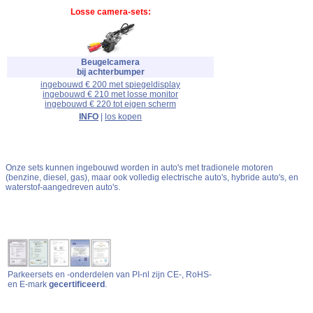
Losse camera-sets:
Beugelcamera
bij achterbumper
ingebouwd € 200 met spiegeldisplay
ingebouwd € 210 met losse monitor
ingebouwd € 220 tot eigen scherm
INFO
|
los kopen
Onze sets kunnen ingebouwd worden in auto's met tradionele motoren
(benzine, diesel, gas), maar ook volledig electrische auto's, hybride auto's, en
waterstof-aangedreven auto's.
Parkeersets en -onderdelen van PI-nl zijn CE-, RoHS-
en E-mark
gecertificeerd
.