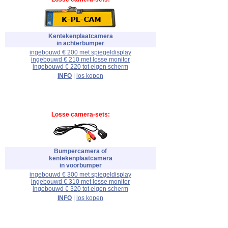
Kentekenplaatcamera
in achterbumper
ingebouwd € 200 met spiegeldisplay
ingebouwd € 210 met losse monitor
ingebouwd € 220 tot eigen scherm
INFO
|
los kopen
Losse camera-sets:
Bumpercamera of
kentekenplaatcamera
in voorbumper
ingebouwd € 300 met spiegeldisplay
ingebouwd € 310 met losse monitor
ingebouwd € 320 tot eigen scherm
INFO
|
los kopen