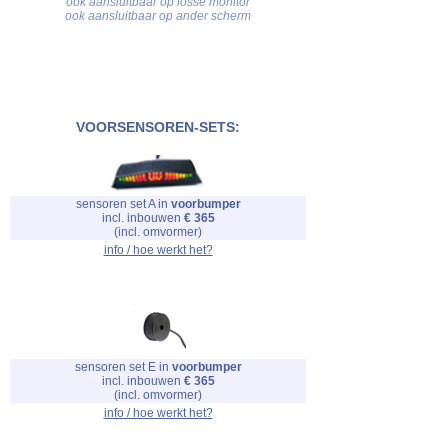
ook aansluitbaar op losse monitor
ook aansluitbaar op ander scherm
VOORSENSOREN-SETS:
sensoren set A in
voorbumper
incl. inbouwen
€ 365
(incl. omvormer)
info / hoe werkt het?
sensoren set E in
voorbumper
incl. inbouwen
€ 365
(incl. omvormer)
info / hoe werkt het?