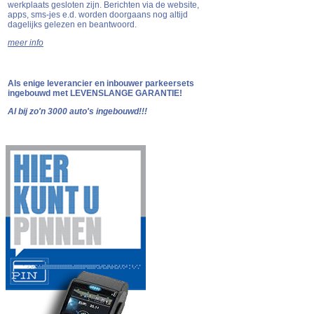
werkplaats gesloten zijn. Berichten via de website,
apps, sms-jes e.d. worden doorgaans nog altijd
dagelijks gelezen en beantwoord.
meer info
Als enige leverancier en inbouwer parkeersets
ingebouwd met LEVENSLANGE GARANTIE!
Al bij
zo'n 3000
auto's ingebouwd!!!