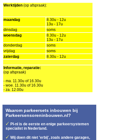
Werktijden
(op afspraak):
maandag
8.30u - 12u
13u - 17u
dinsdag
soms
woensdag
8.30u - 12u
13u - 17u
donderdag
soms
vrijdag
soms
zaterdag
8.30u - 12u
Informatie, reparatie:
(op afspraak)
- ma. 11.30u of 16.30u
- woe. 11.30u of 16.30u
- za. 12.00u
Waarom parkeersets inbouwen bij
Parkeersensoreninbouwen.nl?
PI-nl is de eerste en enige parkeersystemen
specialist in Nederland.
Wij doen dit niet 'erbij', zoals andere garages,