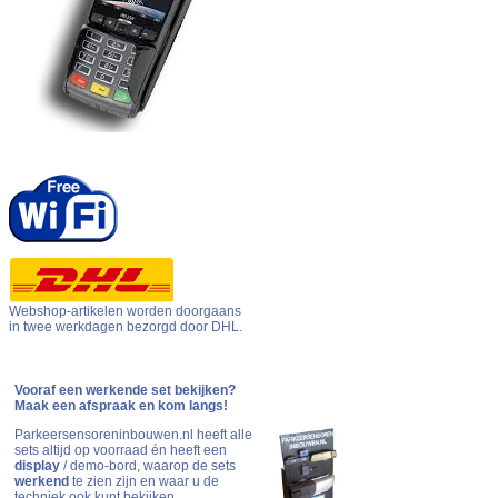
Webshop-artikelen worden doorgaans
in twee werkdagen bezorgd door DHL.
Vooraf een werkende set bekijken?
Maak een afspraak en kom langs!
Parkeersensoreninbouwen.nl heeft alle
sets altijd op voorraad én heeft een
display
/ demo-bord, waarop de sets
werkend
te zien zijn en waar u de
techniek ook kunt bekijken.